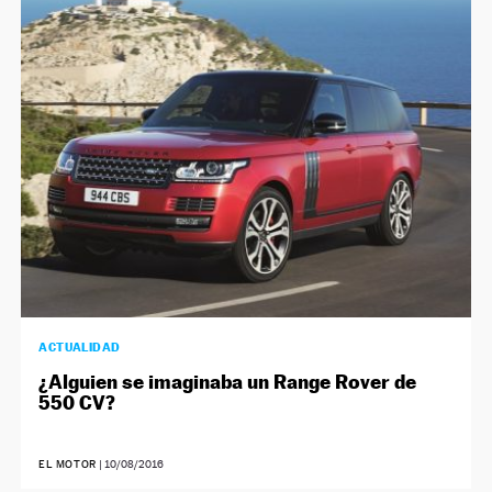
NEWSLETTER
SÍGUENOS
ACTUALIDAD
¿Alguien se imaginaba un Range Rover de
550 CV?
EL MOTOR
|
10/08/2016