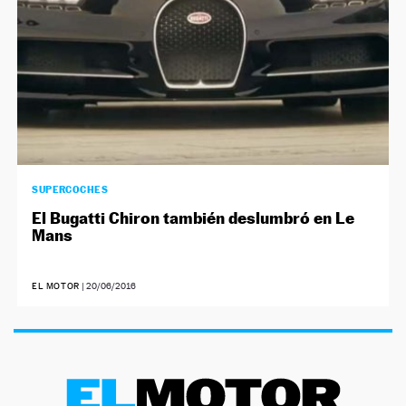
SUPERCOCHES
El Bugatti Chiron también deslumbró en Le
Mans
EL MOTOR
|
20/06/2016