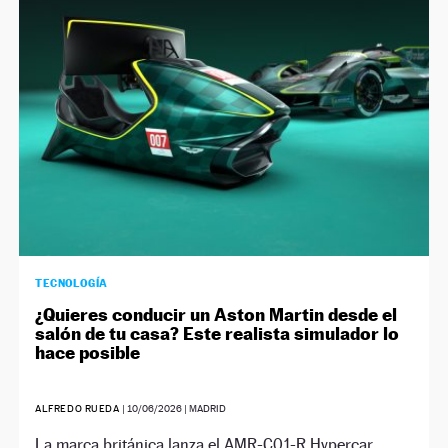
NEWSLETTER
SÍGUENOS
TECNOLOGÍA
¿Quieres conducir un Aston Martin desde el
salón de tu casa? Este realista simulador lo
hace posible
ALFREDO RUEDA
|
10/06/2026
| MADRID
La marca británica lanza el AMR-C01-R Hypercar