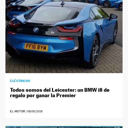
NEWSLETTER
SÍGUENOS
ELÉCTRICOS
Todos somos del Leicester: un BMW i8 de
regalo por ganar la Premier
EL MOTOR
|
09/08/2016