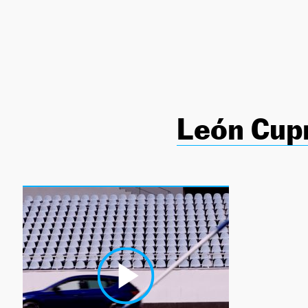
NEWSLETTER
SÍGUENOS
León Cup