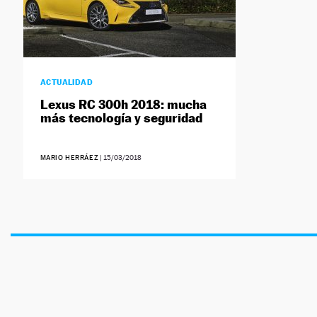
ACTUALIDAD
Lexus RC 300h 2018: mucha
más tecnología y seguridad
MARIO HERRÁEZ
|
15/03/2018