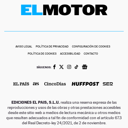
AVISO LEGAL
POLÍTICA DE PRIVACIDAD
CONFIGURACIÓN DE COOKIES
POLÍTICA DE COOKIES
ACCESIBILIDAD
CONTACTO
SÍGUENOS:
EDICIONES EL PAIS, S.L.U.
realiza una reserva expresa de las
reproducciones y usos de las obras y otras prestaciones accesibles
desde este sitio web a medios de lectura mecánica u otros medios
que resulten adecuados a tal fin de conformidad con el artículo 67.3
del Real Decreto-ley 24/2021, de 2 de noviembre.