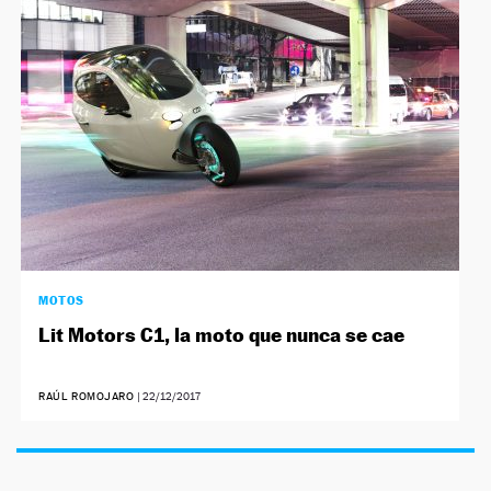
NEWSLETTER
SÍGUENOS
MOTOS
Lit Motors C1, la moto que nunca se cae
RAÚL ROMOJARO
|
22/12/2017