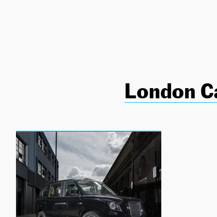
NEWSLETTER
SÍGUENOS
London C