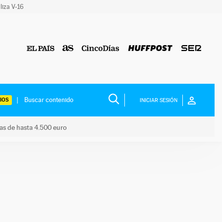
liza V-16
IOS
INICIAR SESIÓN
das de hasta 4.500 euro
s ayudas de hasta 4.500 euro