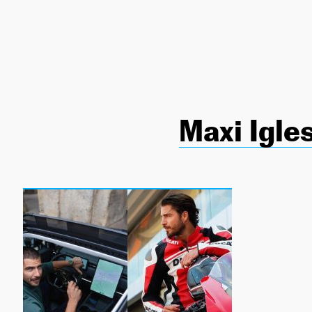
NEWSLETTER
SÍGUENOS
Maxi Igle