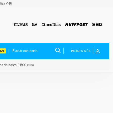
liza V-16
IOS
INICIAR SESIÓN
das de hasta 4.500 euro
s ayudas de hasta 4.500 euro