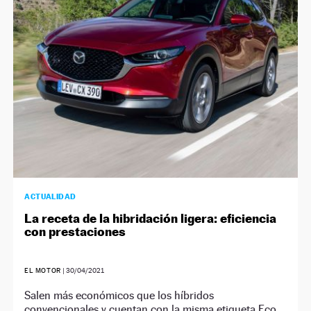
NEWSLETTER
SÍGUENOS
ACTUALIDAD
La receta de la hibridación ligera: eficiencia
con prestaciones
EL MOTOR
|
30/04/2021
Salen más económicos que los híbridos
convencionales y cuentan con la misma etiqueta Eco.