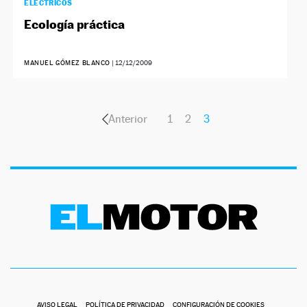
ELÉCTRICOS
Ecología práctica
MANUEL GÓMEZ BLANCO
|
12/12/2009
Anterior
1
2
3
AVISO LEGAL
POLÍTICA DE PRIVACIDAD
CONFIGURACIÓN DE COOKIES