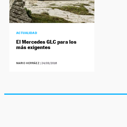
ACTUALIDAD
El Mercedes GLC para los
más exigentes
MARIO HERRÁEZ
|
24/03/2016