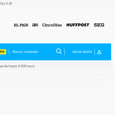
liza V-16
IOS
INICIAR SESIÓN
das de hasta 4.500 euro
s ayudas de hasta 4.500 euro