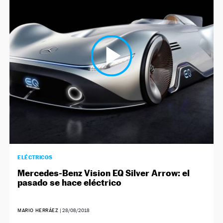
NEWSLETTER
SÍGUENOS
ELÉCTRICOS
Mercedes-Benz Vision EQ Silver Arrow: el
pasado se hace eléctrico
MARIO HERRÁEZ
|
28/08/2018