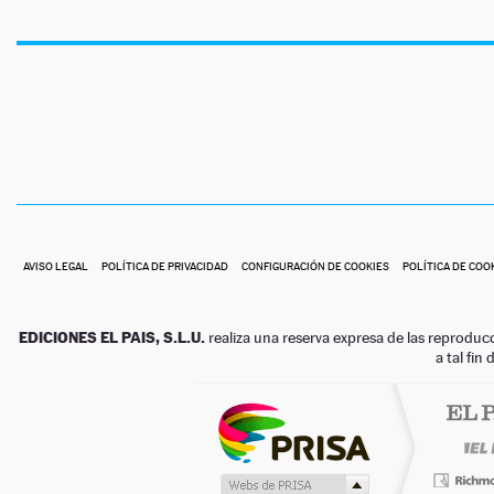
AVISO LEGAL
POLÍTICA DE PRIVACIDAD
CONFIGURACIÓN DE COOKIES
POLÍTICA DE COO
EDICIONES EL PAIS, S.L.U.
realiza una reserva expresa de las reproduc
a tal fin