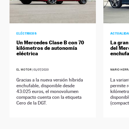
ELÉCTRICOS
ACTUALID
Un Mercedes Clase B con 70
La gran
kilómetros de autonomía
del Mer
eléctrica
enchufa
EL MOTOR
|
01/07/2020
MARIO HERR
Gracias a la nueva versión híbrida
La varia
enchufable, disponible desde
permite r
43.025 euros, el monovolumen
kilómetro
compacto cuenta con la etiqueta
disponibl
Cero de la DGT.
(compacta