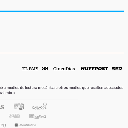
o web a medios de lectura mecánica u otros medios que resulten adecuados
noviembre.