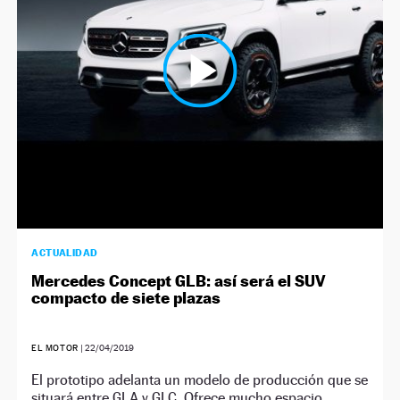
NEWSLETTER
SÍGUENOS
ACTUALIDAD
Mercedes Concept GLB: así será el SUV
compacto de siete plazas
EL MOTOR
|
22/04/2019
El prototipo adelanta un modelo de producción que se
situará entre GLA y GLC. Ofrece mucho espacio