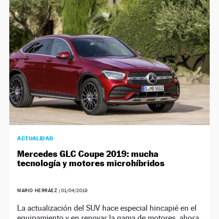
NEWSLETTER
SÍGUENOS
ACTUALIDAD
Mercedes GLC Coupe 2019: mucha
tecnología y motores microhíbridos
MARIO HERRÁEZ
|
01/04/2019
La actualización del SUV hace especial hincapié en el
equipamiento y en renovar la gama de motores, ahora