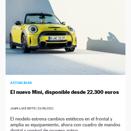
NEWSLETTER
SÍGUENOS
ACTUALIDAD
El nuevo Mini, disponible desde 22.300 euros
JUAN LUIS SOTO
|
23/06/2021
El modelo estrena cambios estéticos en el frontal y
amplia su equipamiento, ahora con cuadro de mandos
digital y control de crucero activo.