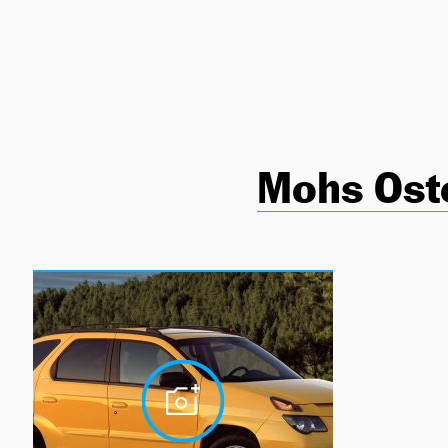
NEWSLETTER
SÍGUENOS
Mohs Ost