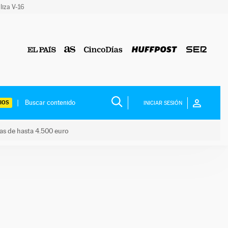
liza V-16
IOS
INICIAR SESIÓN
das de hasta 4.500 euro
s ayudas de hasta 4.500 euro