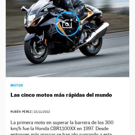
NEWSLETTER
SÍGUENOS
MOTOS
Las cinco motos más rápidas del mundo
RUBÉN PÉREZ
|
22/11/2022
La primera moto en superar la barrera de los 300
km/h fue la Honda CBR1100XX en 1997. Desde
entonces más marcas se han ido sumando a esta