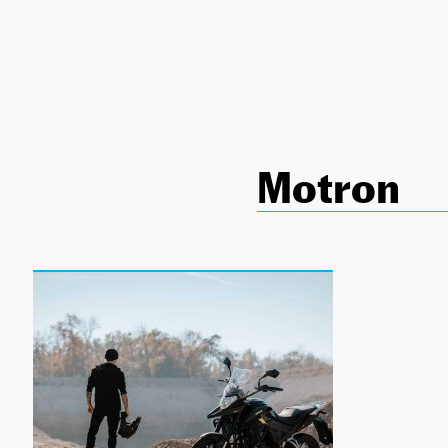
NEWSLETTER
SÍGUENOS
Motron