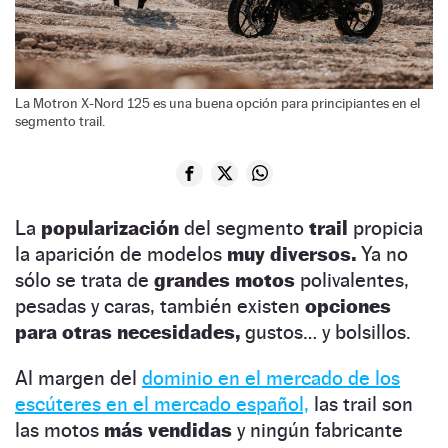
La Motron X-Nord 125 es una buena opción para principiantes en el
segmento trail.
La
popularización
del segmento
trail
propicia
la aparición de modelos
muy diversos.
Ya no
sólo se trata de
grandes motos
polivalentes,
pesadas y caras, también existen
opciones
para otras necesidades,
gustos… y bolsillos.
Al margen del
dominio en el mercado de los
escúteres en el mercado español,
las trail son
las motos
más vendidas
y ningún fabricante