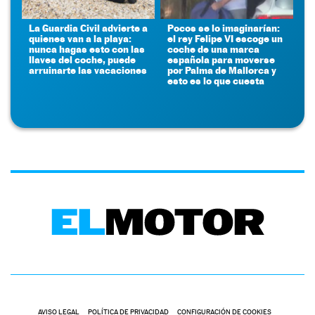
La Guardia Civil advierte a
Pocos se lo imaginarían:
quienes van a la playa:
el rey Felipe VI escoge un
nunca hagas esto con las
coche de una marca
llaves del coche, puede
española para moverse
arruinarte las vacaciones
por Palma de Mallorca y
esto es lo que cuesta
AVISO LEGAL
POLÍTICA DE PRIVACIDAD
CONFIGURACIÓN DE COOKIES