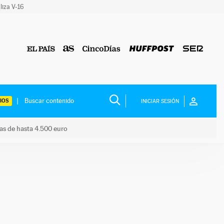
liza V-16
IOS
INICIAR SESIÓN
das de hasta 4.500 euro
s ayudas de hasta 4.500 euro