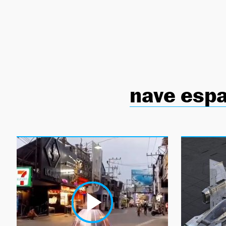
NEWSLETTER
SÍGUENOS
nave espa