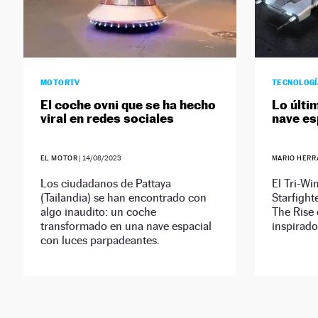
MOTORTV
TECNOLOG
El coche ovni que se ha hecho
Lo últi
viral en redes sociales
nave es
EL MOTOR
|
14/08/2023
MARIO HERR
Los ciudadanos de Pattaya
El Tri-W
(Tailandia) se han encontrado con
Starfight
algo inaudito: un coche
The Rise 
transformado en una nave espacial
inspirado
con luces parpadeantes.