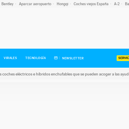
Bentley
Aparcar aeropuerto
Hongqi
Coches viejos España
A-2
Ba
SERVIC
VIRALES
TECNOLOGÍA
NEWSLETTER
s coches eléctricos e híbridos enchufables que se pueden acoger a las ayu
hes eléctricos e híbridos enchufables que se pueden acoger a la