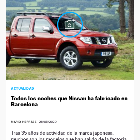
NEWSLETTER
SÍGUENOS
ACTUALIDAD
Todos los coches que Nissan ha fabricado en
Barcelona
MARIO HERRÁEZ
|
28/05/2020
Tras 35 años de actividad de la marca japonesa,
muchos son los modelos que han salido de la factoría