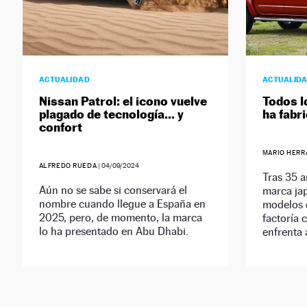
ACTUALIDAD
ACTUALID
Nissan Patrol: el icono vuelve
Todos l
plagado de tecnología… y
ha fabr
confort
MARIO HERR
ALFREDO RUEDA
|
04/09/2024
Tras 35 a
Aún no se sabe si conservará el
marca ja
nombre cuando llegue a España en
modelos q
2025, pero, de momento, la marca
factoría 
lo ha presentado en Abu Dhabi.
enfrenta 