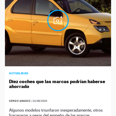
NEWSLETTER
SÍGUENOS
ACTUALIDAD
Diez coches que las marcas podrían haberse
ahorrado
SERGIO AMADOZ
|
22/08/2020
Algunos modelos triunfaron inesperadamente, otros
fracasaron a pesar del empeño de las marcas