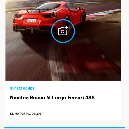
NEWSLETTER
SÍGUENOS
SUPERCOCHES
Novitec Rosso N-Largo Ferrari 488
EL MOTOR
|
01/06/2017