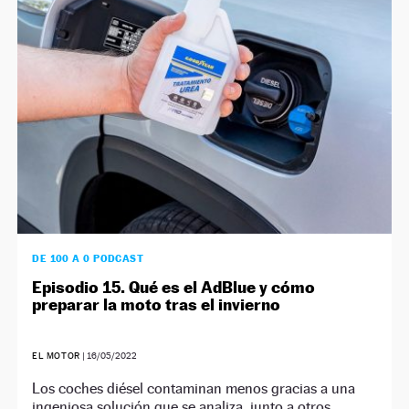
NEWSLETTER
SÍGUENOS
DE 100 A 0 PODCAST
Episodio 15. Qué es el AdBlue y cómo
preparar la moto tras el invierno
EL MOTOR
|
16/05/2022
Los coches diésel contaminan menos gracias a una
ingeniosa solución que se analiza, junto a otros