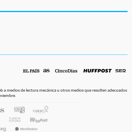
o web a medios de lectura mecánica u otros medios que resulten adecuados
noviembre.