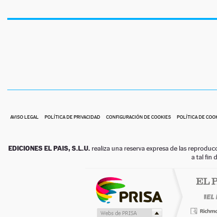
AVISO LEGAL
POLÍTICA DE PRIVACIDAD
CONFIGURACIÓN DE COOKIES
POLÍTICA DE COO
EDICIONES EL PAIS, S.L.U.
realiza una reserva expresa de las reproduc
a tal fin