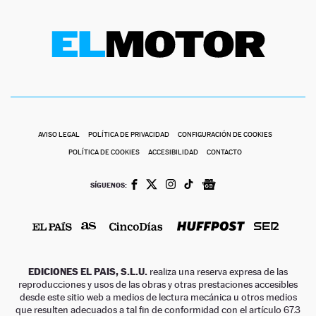
AVISO LEGAL
POLÍTICA DE PRIVACIDAD
CONFIGURACIÓN DE COOKIES
POLÍTICA DE COOKIES
ACCESIBILIDAD
CONTACTO
SÍGUENOS:
EDICIONES EL PAIS, S.L.U.
realiza una reserva expresa de las
reproducciones y usos de las obras y otras prestaciones accesibles
desde este sitio web a medios de lectura mecánica u otros medios
que resulten adecuados a tal fin de conformidad con el artículo 67.3