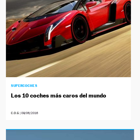
NEWSLETTER
SÍGUENOS
SUPERCOCHES
Los 10 coches más caros del mundo
C.O.G
|
09/06/2016