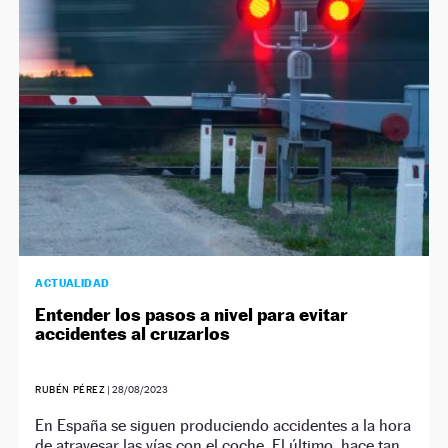
NEWSLETTER
SÍGUENOS
ACTUALIDAD
Entender los pasos a nivel para evitar
accidentes al cruzarlos
RUBÉN PÉREZ
|
28/08/2023
En España se siguen produciendo accidentes a la hora
de atravesar las vías con el coche. El último, hace tan