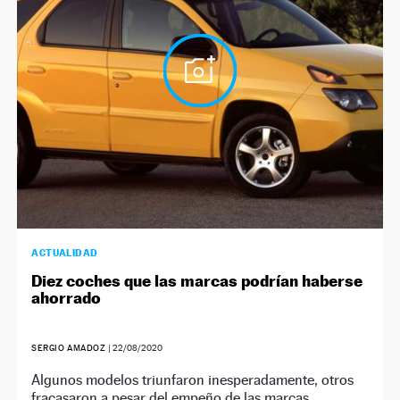
NEWSLETTER
SÍGUENOS
ACTUALIDAD
Diez coches que las marcas podrían haberse
ahorrado
SERGIO AMADOZ
|
22/08/2020
Algunos modelos triunfaron inesperadamente, otros
fracasaron a pesar del empeño de las marcas