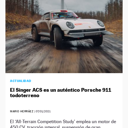
NEWSLETTER
SÍGUENOS
ACTUALIDAD
El Singer ACS es un auténtico Porsche 911
todoterreno
MARIO HERRÁEZ
|
07/01/2021
El ‘All-Terrain Competition Study’ emplea un motor de
450 CV, tracción integral, suspensión de gran