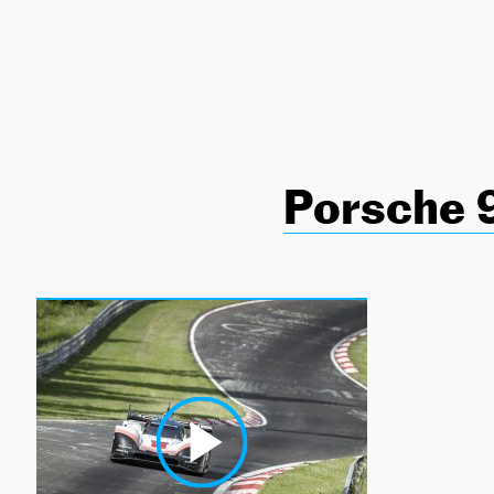
NEWSLETTER
SÍGUENOS
Porsche 