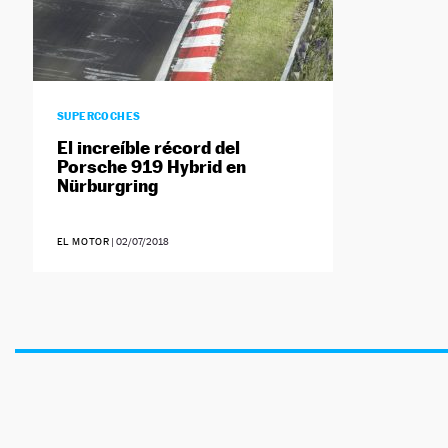
SUPERCOCHES
El increíble récord del
Porsche 919 Hybrid en
Nürburgring
EL MOTOR
|
02/07/2018