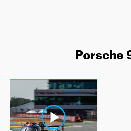
NEWSLETTER
SÍGUENOS
Porsche 