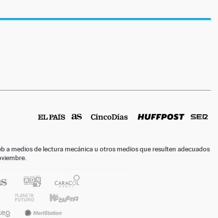
o web a medios de lectura mecánica u otros medios que resulten adecuados
noviembre.