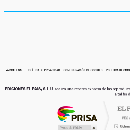
AVISO LEGAL
POLÍTICA DE PRIVACIDAD
CONFIGURACIÓN DE COOKIES
POLÍTICA DE COO
EDICIONES EL PAIS, S.L.U.
realiza una reserva expresa de las reproduc
a tal fin