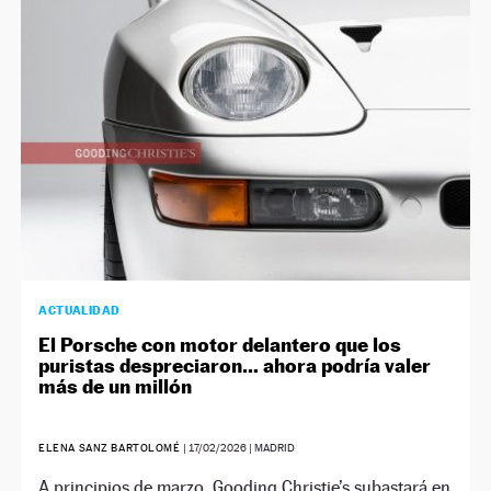
NEWSLETTER
SÍGUENOS
ACTUALIDAD
El Porsche con motor delantero que los
puristas despreciaron… ahora podría valer
más de un millón
ELENA SANZ BARTOLOMÉ
|
17/02/2026
| MADRID
A principios de marzo, Gooding Christie’s subastará en