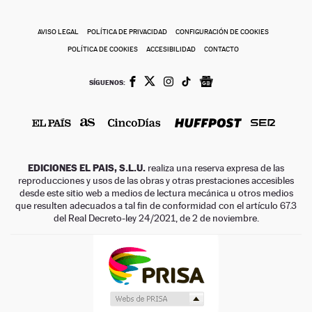
AVISO LEGAL
POLÍTICA DE PRIVACIDAD
CONFIGURACIÓN DE COOKIES
POLÍTICA DE COOKIES
ACCESIBILIDAD
CONTACTO
SÍGUENOS:
EDICIONES EL PAIS, S.L.U.
realiza una reserva expresa de las
reproducciones y usos de las obras y otras prestaciones accesibles
desde este sitio web a medios de lectura mecánica u otros medios
que resulten adecuados a tal fin de conformidad con el artículo 67.3
del Real Decreto-ley 24/2021, de 2 de noviembre.