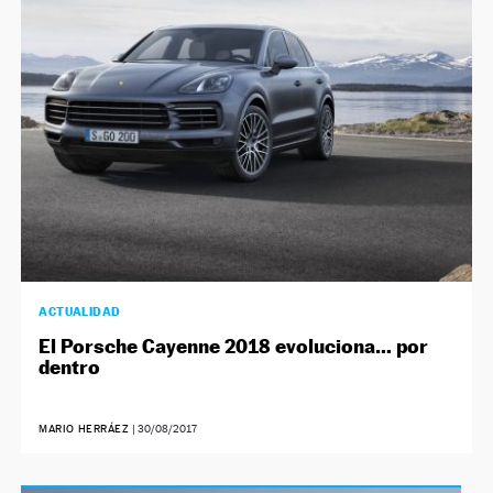
NEWSLETTER
SÍGUENOS
ACTUALIDAD
El Porsche Cayenne 2018 evoluciona… por
dentro
MARIO HERRÁEZ
|
30/08/2017