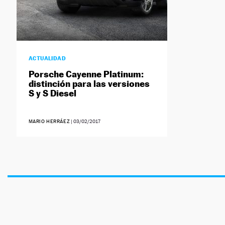
ACTUALIDAD
Porsche Cayenne Platinum:
distinción para las versiones
S y S Diesel
MARIO HERRÁEZ
|
03/02/2017