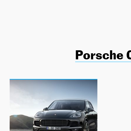
NEWSLETTER
SÍGUENOS
Porsche 