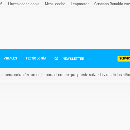
-16
Llaves coche copia
Messi coche
Leapmotor
Cristiano Ronaldo co
SERVIC
VIRALES
TECNOLOGÍA
NEWSLETTER
una buena solución: un cojín para el coche que puede salvar la vida de los niñ
ena solución: un cojín para el coche que puede salvar la vida de 