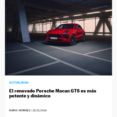
NEWSLETTER
SÍGUENOS
ACTUALIDAD
El renovado Porsche Macan GTS es más
potente y dinámico
MARIO HERRÁEZ
|
18/12/2019