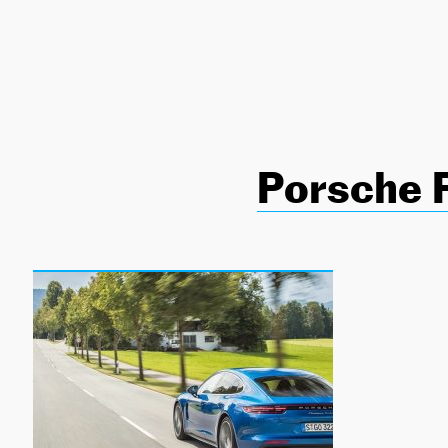
NEWSLETTER
SÍGUENOS
Porsche 