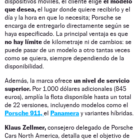
dispositivos móviles, el cliente elige
el modelo
que desea,
el lugar donde quiere recibirlo y el
día y la hora en que lo necesita; Porsche se
encarga de entregarlo directamente según se
haya especificado. La principal ventaja es que
no hay límite
de kilometraje ni de cambios: se
puede pasar de un modelo a otro tantas veces
como se quiera, siempre dependiendo de la
disponibilidad.
Además, la marca ofrece
un nivel de servicio
superior.
Por 1.000 dólares adicionales (845
euros), amplía la flota disponible hasta un total
de 22 versiones, incluyendo modelos como el
Porsche 911,
el
Panamera
y variantes híbridas.
Klaus Zellmer,
consejero delegado de Porsche
Cars North America, detalla que el objetivo de