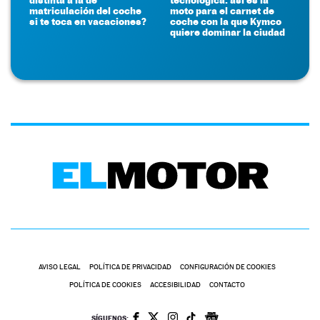
matriculación del coche
moto para el carnet de
si te toca en vacaciones?
coche con la que Kymco
quiere dominar la ciudad
AVISO LEGAL
POLÍTICA DE PRIVACIDAD
CONFIGURACIÓN DE COOKIES
POLÍTICA DE COOKIES
ACCESIBILIDAD
CONTACTO
SÍGUENOS: