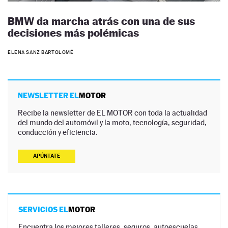
BMW da marcha atrás con una de sus
decisiones más polémicas
ELENA SANZ BARTOLOMÉ
NEWSLETTER EL
MOTOR
Recibe la newsletter de EL MOTOR con toda la actualidad
del mundo del automóvil y la moto, tecnología, seguridad,
conducción y eficiencia.
APÚNTATE
SERVICIOS EL
MOTOR
Encuentra los mejores talleres, seguros, autoescuelas,