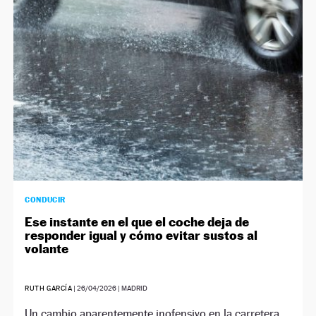
NEWSLETTER
SÍGUENOS
CONDUCIR
Ese instante en el que el coche deja de
responder igual y cómo evitar sustos al
volante
RUTH GARCÍA
|
26/04/2026
| MADRID
Un cambio aparentemente inofensivo en la carretera