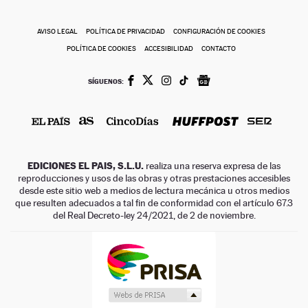
AVISO LEGAL
POLÍTICA DE PRIVACIDAD
CONFIGURACIÓN DE COOKIES
POLÍTICA DE COOKIES
ACCESIBILIDAD
CONTACTO
SÍGUENOS:
EDICIONES EL PAIS, S.L.U.
realiza una reserva expresa de las
reproducciones y usos de las obras y otras prestaciones accesibles
desde este sitio web a medios de lectura mecánica u otros medios
que resulten adecuados a tal fin de conformidad con el artículo 67.3
del Real Decreto-ley 24/2021, de 2 de noviembre.