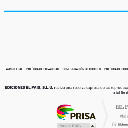
AVISO LEGAL
POLÍTICA DE PRIVACIDAD
CONFIGURACIÓN DE COOKIES
POLÍTICA DE COO
EDICIONES EL PAIS, S.L.U.
realiza una reserva expresa de las reproduc
a tal fin