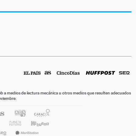
o web a medios de lectura mecánica u otros medios que resulten adecuados
noviembre.