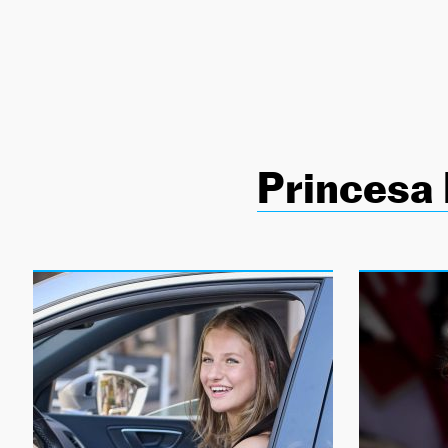
NEWSLETTER
SÍGUENOS
Princesa