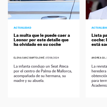
ACTUALIDAD
ACTUALID
La multa que le puede caer a
Lista p
Leonor por este detalle que
coche: 
ha olvidado en su coche
está sa
ELENA SANZ BARTOLOMÉ
|
07/08/2024
ANDREA GIL
La infanta condujo un Seat Ateca
La revista
por el centro de Palma de Mallorca,
heredera 
acompañada de su hermana, su
obtención
madre y su abuela.
para term
Academia 