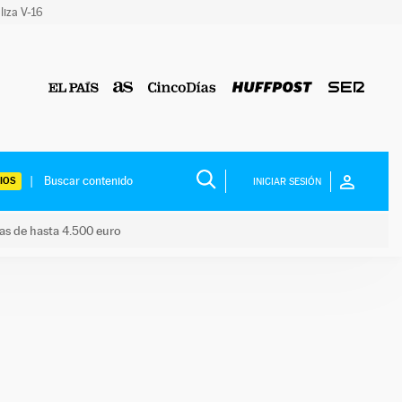
liza V-16
IOS
INICIAR SESIÓN
das de hasta 4.500 euro
s ayudas de hasta 4.500 euro