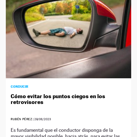
NEWSLETTER
SÍGUENOS
CONDUCIR
Cómo evitar los puntos ciegos en los
retrovisores
RUBÉN PÉREZ
|
29/08/2023
Es fundamental que el conductor disponga de la
mayor visibilidad posible, hacia atrás, para evitar las