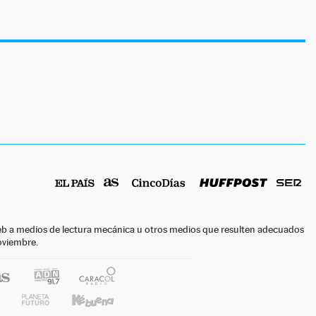
o web a medios de lectura mecánica u otros medios que resulten adecuados
noviembre.