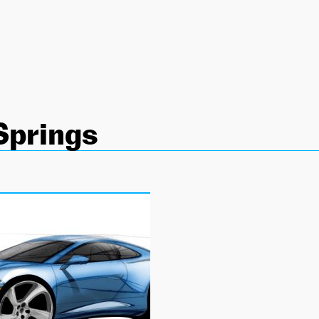
Springs