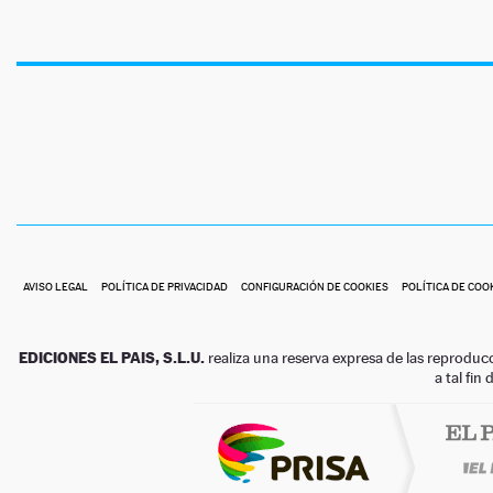
AVISO LEGAL
POLÍTICA DE PRIVACIDAD
CONFIGURACIÓN DE COOKIES
POLÍTICA DE COO
EDICIONES EL PAIS, S.L.U.
realiza una reserva expresa de las reproduc
a tal fin