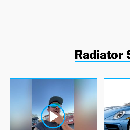
NEWSLETTER
SÍGUENOS
Radiator 