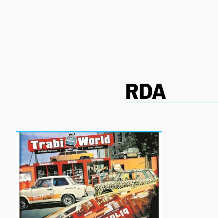
NEWSLETTER
SÍGUENOS
RDA