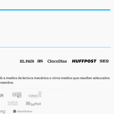
o web a medios de lectura mecánica u otros medios que resulten adecuados
noviembre.