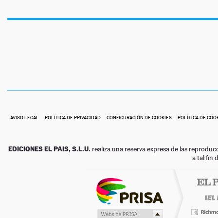
AVISO LEGAL
POLÍTICA DE PRIVACIDAD
CONFIGURACIÓN DE COOKIES
POLÍTICA DE COO
EDICIONES EL PAIS, S.L.U.
realiza una reserva expresa de las reproduc
a tal fin