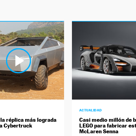
ACTUALIDAD
 la réplica más lograda
Casi medio millón de 
la Cybertruck
LEGO para fabricar es
McLaren Senna