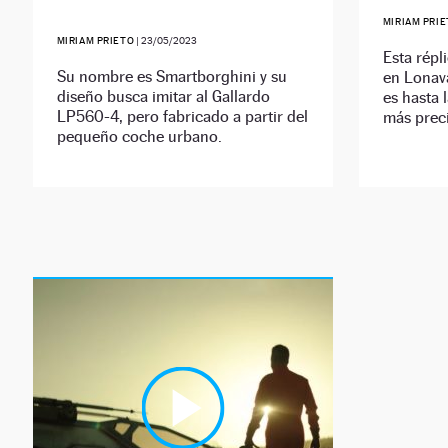
MIRIAM PRI
MIRIAM PRIETO
|
23/05/2023
Esta répli
Su nombre es Smartborghini y su
en Lonava
diseño busca imitar al Gallardo
es hasta 
LP560-4, pero fabricado a partir del
más preci
pequeño coche urbano.