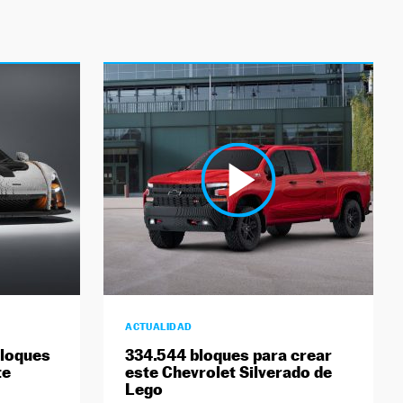
ACTUALIDAD
bloques
334.544 bloques para crear
te
este Chevrolet Silverado de
Lego