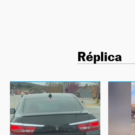
NEWSLETTER
SÍGUENOS
Réplica