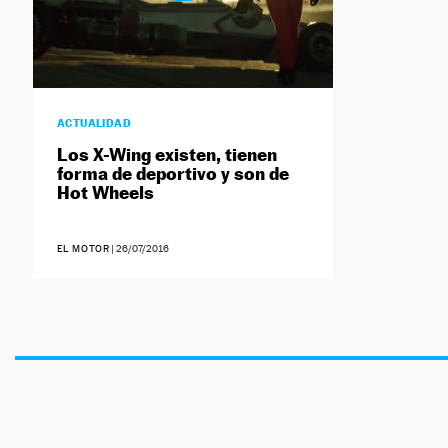
ACTUALIDAD
Los X-Wing existen, tienen
forma de deportivo y son de
Hot Wheels
EL MOTOR
|
26/07/2016