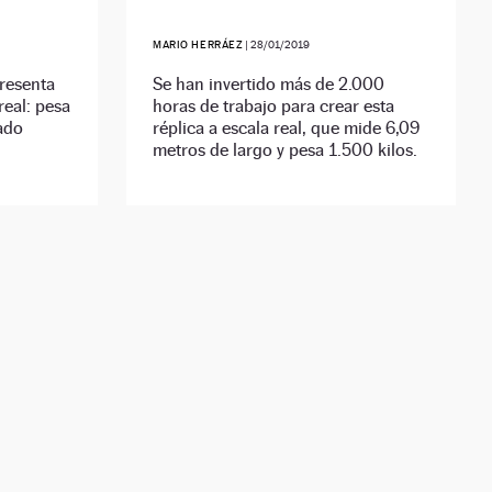
MARIO HERRÁEZ
|
28/01/2019
presenta
Se han invertido más de 2.000
eal: pesa
horas de trabajo para crear esta
ado
réplica a escala real, que mide 6,09
metros de largo y pesa 1.500 kilos.