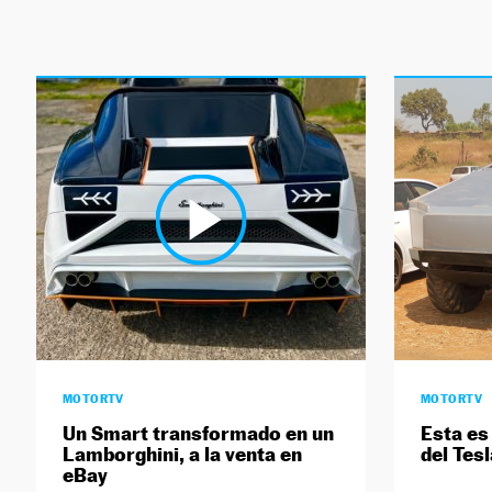
MOTORTV
MOTORTV
Un Smart transformado en un
Esta es
Lamborghini, a la venta en
del Tes
eBay