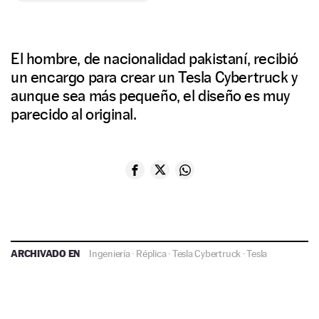
El hombre, de nacionalidad pakistaní, recibió
un encargo para crear un Tesla Cybertruck y
aunque sea más pequeño, el diseño es muy
parecido al original.
ARCHIVADO EN
Ingeniería
·
Réplica
·
Tesla Cybertruck
·
Tesla