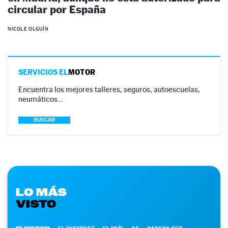
circular por España
NICOLE OLGUÍN
SERVICIOS EL
MOTOR
Encuentra los mejores talleres, seguros, autoescuelas,
neumáticos…
BUSCAR
LO MÁS
VISTO