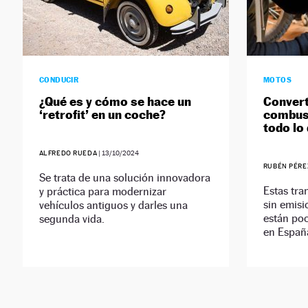
CONDUCIR
MOTOS
¿Qué es y cómo se hace un
Convert
‘retrofit’ en un coche?
combust
todo lo
ALFREDO RUEDA
|
13/10/2024
RUBÉN PÉRE
Se trata de una solución innovadora
Estas tra
y práctica para modernizar
sin emisi
vehículos antiguos y darles una
están po
segunda vida.
en Españ