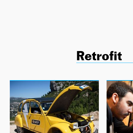
NEWSLETTER
SÍGUENOS
Retrofit