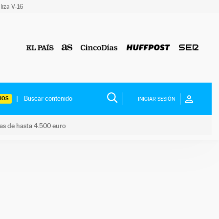
liza V-16
IOS
INICIAR SESIÓN
das de hasta 4.500 euro
s ayudas de hasta 4.500 euro