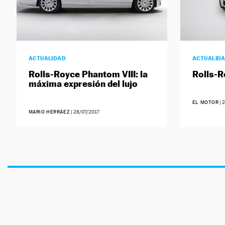
ACTUALIDAD
ACTUALID
Rolls-Royce Phantom VIII: la
Rolls-R
máxima expresión del lujo
EL MOTOR
|
2
MARIO HERRÁEZ
|
28/07/2017