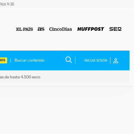
liza V-16
IOS
INICIAR SESIÓN
das de hasta 4.500 euro
s ayudas de hasta 4.500 euro