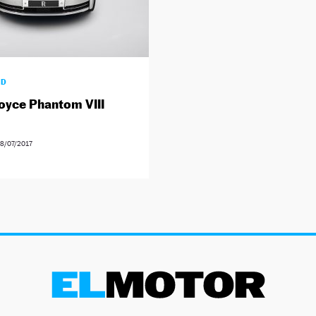
AD
oyce Phantom VIII
8/07/2017